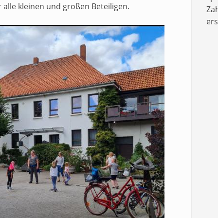
 alle kleinen und großen Beteiligen.
Zah
er