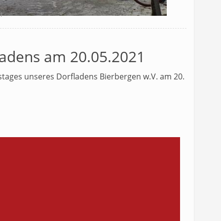
l
ladens am 20.05.2021
stages unseres Dorfladens Bierbergen w.V. am 20.