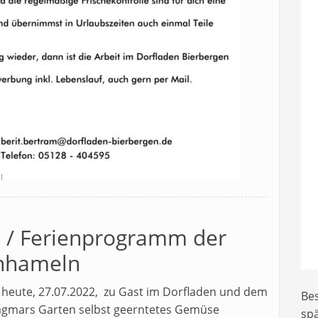
l
' / Ferienprogramm der
nhameln
en heute, 27.07.2022, zu Gast im Dorfladen und dem
Bes
agmars Garten selbst geerntetes Gemüse
sp