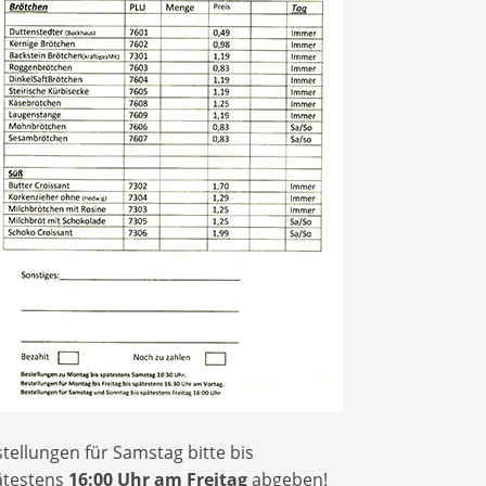
tellungen für Samstag bitte bis
ätestens
16:00 Uhr am Freitag
abgeben!