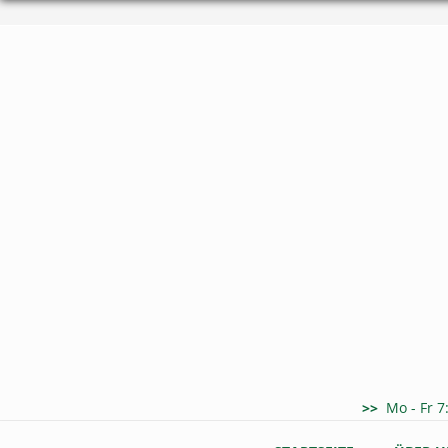
Direkt
zum
Inhalt
>>
Mo - Fr 7