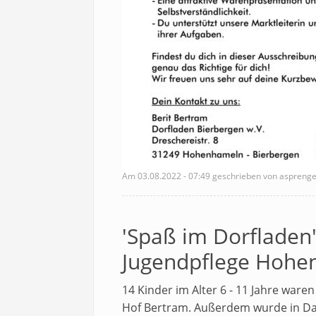
Am
03.08.2022 - 07:49
geschrieben von asprenge
'Spaß im Dorfladen
Jugendpflege Hohe
14 Kinder im Alter 6 - 11 Jahre war
Hof Bertram. Außerdem wurde in D