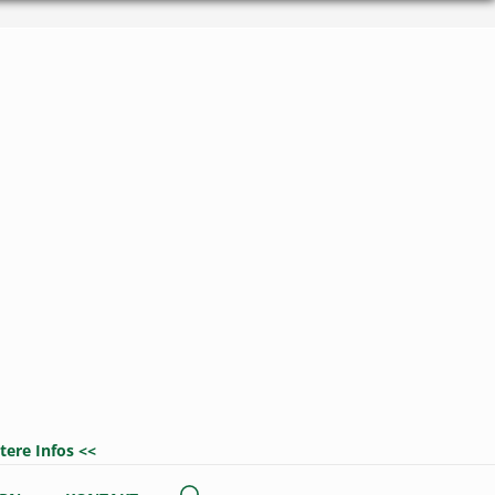
tere Infos
<<